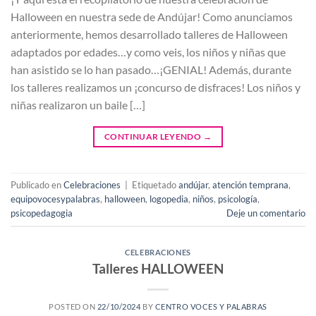
Halloween en nuestra sede de Andújar! Como anunciamos
anteriormente, hemos desarrollado talleres de Halloween
adaptados por edades…y como veis, los niños y niñas que
han asistido se lo han pasado…¡GENIAL! Además, durante
los talleres realizamos un ¡concurso de disfraces! Los niños y
niñas realizaron un baile […]
CONTINUAR LEYENDO
→
Publicado en
Celebraciones
|
Etiquetado
andújar
,
atención temprana
,
equipovocesypalabras
,
halloween
,
logopedia
,
niños
,
psicología
,
psicopedagogia
Deje un comentario
CELEBRACIONES
Talleres HALLOWEEN
POSTED ON
22/10/2024
BY
CENTRO VOCES Y PALABRAS