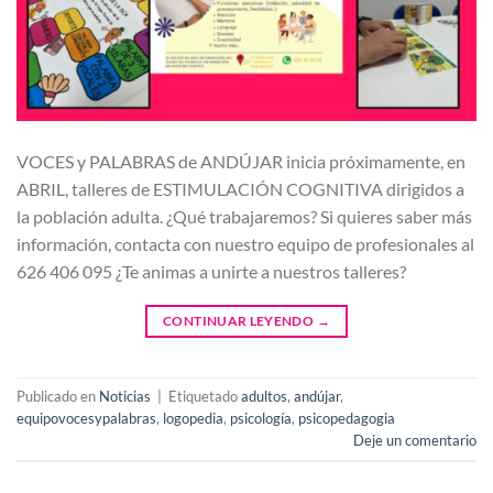
VOCES y PALABRAS de ANDÚJAR inicia próximamente, en
ABRIL, talleres de ESTIMULACIÓN COGNITIVA dirigidos a
la población adulta. ¿Qué trabajaremos? Si quieres saber más
información, contacta con nuestro equipo de profesionales al
626 406 095 ¿Te animas a unirte a nuestros talleres?
CONTINUAR LEYENDO
→
Publicado en
Noticias
|
Etiquetado
adultos
,
andújar
,
equipovocesypalabras
,
logopedia
,
psicología
,
psicopedagogia
Deje un comentario