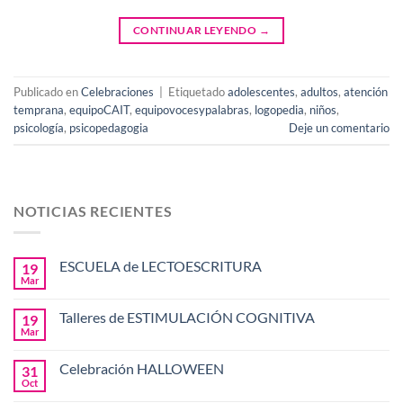
CONTINUAR LEYENDO
→
Publicado en
Celebraciones
|
Etiquetado
adolescentes
,
adultos
,
atención
temprana
,
equipoCAIT
,
equipovocesypalabras
,
logopedia
,
niños
,
psicología
,
psicopedagogia
Deje un comentario
NOTICIAS RECIENTES
ESCUELA de LECTOESCRITURA
19
Mar
Talleres de ESTIMULACIÓN COGNITIVA
19
Mar
Celebración HALLOWEEN
31
Oct