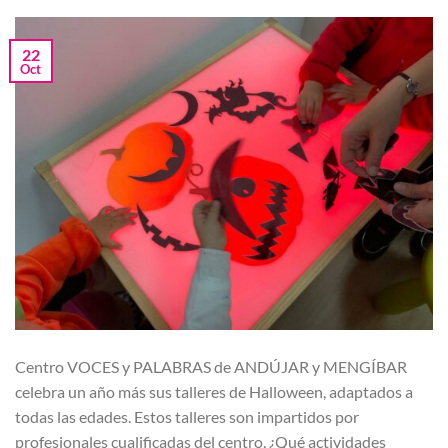
22
Oct
Centro VOCES y PALABRAS de ANDÚJAR y MENGÍBAR
celebra un año más sus talleres de Halloween, adaptados a
todas las edades. Estos talleres son impartidos por
profesionales cualificadas del centro. ¿Qué actividades