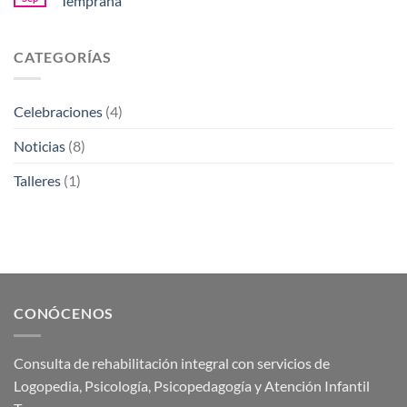
Temprana
CATEGORÍAS
Celebraciones
(4)
Noticias
(8)
Talleres
(1)
CONÓCENOS
Consulta de rehabilitación integral con servicios de
Logopedia, Psicología, Psicopedagogía y Atención Infantil