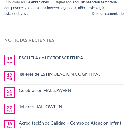
Publicado en
Celebraciones
|
Etiquetado
andújar
,
atención temprana
,
equipovocesypalabras
,
halloween
,
logopedia
,
niños
,
psicología
,
psicopedagogia
Deje un comentario
NOTICIAS RECIENTES
ESCUELA de LECTOESCRITURA
19
Mar
Talleres de ESTIMULACIÓN COGNITIVA
19
Mar
Celebración HALLOWEEN
31
Oct
Talleres HALLOWEEN
22
Oct
Acreditación de Calidad – Centro de Atención Infantil
18
Sep